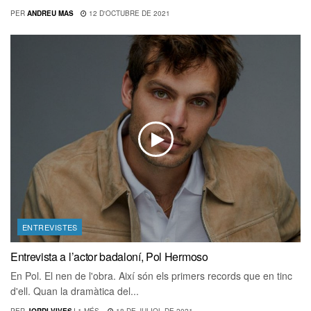
PER
ANDREU MAS
12 D'OCTUBRE DE 2021
ENTREVISTES
Entrevista a l’actor badaloní, Pol Hermoso
En Pol. El nen de l'obra. Així són els primers records que en tinc
d'ell. Quan la dramàtica del...