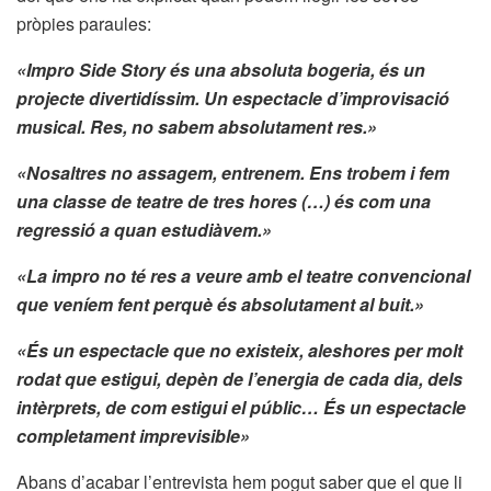
pròpies paraules:
«Impro Side Story és una absoluta bogeria, és un
projecte divertidíssim. Un espectacle d’improvisació
musical. Res, no sabem absolutament res.»
«Nosaltres no assagem, entrenem. Ens trobem i fem
una classe de teatre de tres hores (…) és com una
regressió a quan estudiàvem.»
«La impro no té res a veure amb el teatre convencional
que veníem fent perquè és absolutament al buit.»
«És un espectacle que no existeix, aleshores per molt
rodat que estigui, depèn de l’energia de cada dia, dels
intèrprets, de com estigui el públic… És un espectacle
completament imprevisible»
Abans d’acabar l’entrevista hem pogut saber que el que li