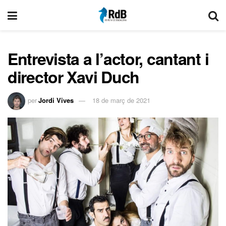
Entrevista a l’actor, cantant i
director Xavi Duch
per
Jordi Vives
18 de març de 2021