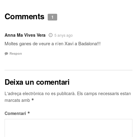
Comments
1
Anna Ma Vives Vera
5 anys ago
Moltes ganes de veure a n’en Xavi a Badalona!!!
Respon
Deixa un comentari
L'adreça electrònica no es publicarà.
Els camps necessaris estan
marcats amb
*
Comentari
*