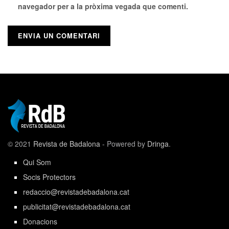
navegador per a la pròxima vegada que comenti.
© 2021
Revista de Badalona
- Powered by
Dringa
.
Qui Som
Socis Protectors
redaccio@revistadebadalona.cat
publicitat@revistadebadalona.cat
Donacions