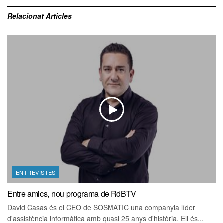
Relacionat
Articles
ENTREVISTES
Entre amics, nou programa de RdBTV
David Casas és el CEO de SOSMATIC una companyia líder
d'assistència informàtica amb quasi 25 anys d'història. Ell és...