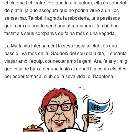
el cinema i el teatre. Pel que fa a la natura, ella és sobretot
de platja, ja que assegura que no podria viure a un lloc
sense mar. També li agrada la rebosteria, uns pastissos
que -com no podria ser d’una altra manera-, també han
tastat els seus companys de feina més d’una vegada.
La Maria viu intensament la seva tasca al club, és una
passió i va més enllà. Gaudeix del seu dia a dia, li encanta
viatjar amb l’equip, connectar amb la gent. Ara, fa any i mig
que està de baixa per una lesió al genoll i ja conta els dies
per poder tornar al club de la seva vida, el Badalona.