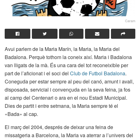
Caram
Avui parlem de la Maria Marín, la Maria, la Maria del
Badalona. Perquè tothom la coneix així. Maria i Badalona
van lligats de la mà. És una cara del tot reconeixible per
part de l’aficionat i el soci del
Club de Futbol Badalona
.
Coneguda per estar sempre al peu del canó, amunt i avall,
disposada, servicial i convençuda en la seva feina, ja fos
al camp del Centenari o ara en el nou Estadi Municipal.
Dies de partit i entre setmana, la Maria sempre té el
«Bada» al cap.
El març del 2004, després de deixar una feina de
missatgeria a Barcelona, la Maria va aterrar a l’univers del