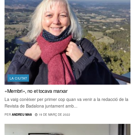
LA CIUTAT
«Membri», no et tocava marxar
La vaig conèixer per primer cop quan va venir a la redacció de la
Revista de Badalona juntament amb...
PER
ANDREU MAS
19 DE MARÇ DE 2022