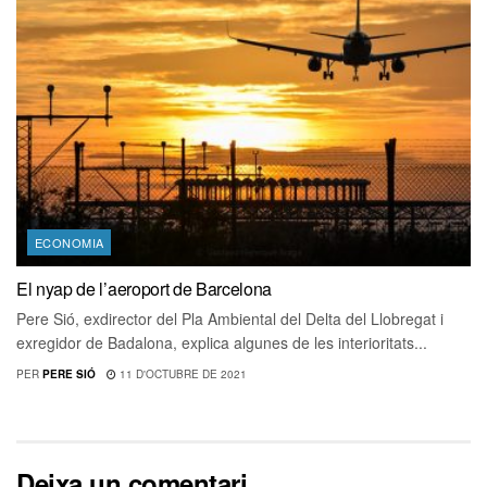
ECONOMIA
El nyap de l’aeroport de Barcelona
Pere Sió, exdirector del Pla Ambiental del Delta del Llobregat i
exregidor de Badalona, explica algunes de les interioritats...
PER
PERE SIÓ
11 D'OCTUBRE DE 2021
Deixa un comentari