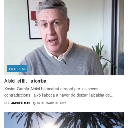
LA CIUTAT
Albiol, el llit i la tomba
Xavier García Albiol ha acabat atrapat per les seves
contradiccions i això l'aboca a haver de deixar l'alcaldia de...
PER
ANDREU MAS
20 DE MARÇ DE 2023