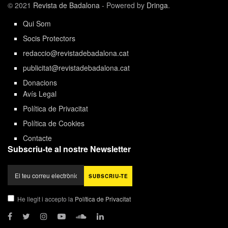
© 2021
Revista de Badalona
- Powered by
Dringa
.
Qui Som
Socis Protectors
redaccio@revistadebadalona.cat
publicitat@revistadebadalona.cat
Donacions
Avís Legal
Política de Privacitat
Política de Cookies
Contacte
Subscriu-te al nostre Newsletter
He llegit i accepto la
Política de Privacitat