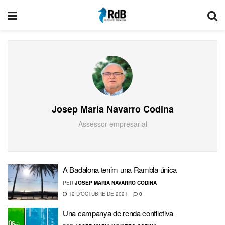
Josep Maria Navarro Codina
Assessor empresarial
A Badalona tenim una Rambla única
PER
JOSEP MARIA NAVARRO CODINA
12 D'OCTUBRE DE 2021
0
Una campanya de renda conflictiva