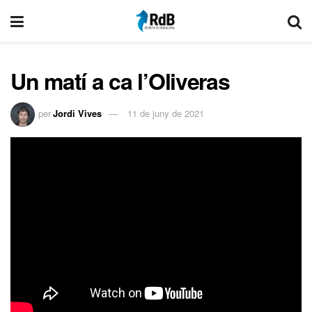
Un matí a ca l’Oliveras
per
Jordi Vives
11 de juny de 2021