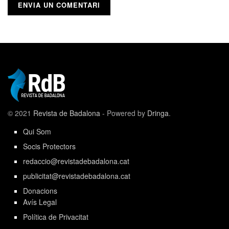
© 2021
Revista de Badalona
- Powered by
Dringa
.
Qui Som
Socis Protectors
redaccio@revistadebadalona.cat
publicitat@revistadebadalona.cat
Donacions
Avís Legal
Política de Privacitat