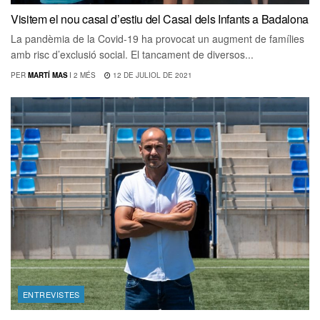
Visitem el nou casal d’estiu del Casal dels Infants a Badalona
La pandèmia de la Covid-19 ha provocat un augment de famílies
amb risc d’exclusió social. El tancament de diversos...
PER
MARTÍ MAS
I
2 MÉS
12 DE JULIOL DE 2021
ENTREVISTES