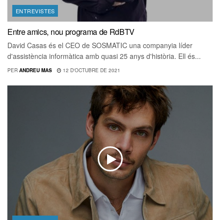
ENTREVISTES
Entre amics, nou programa de RdBTV
David Casas és el CEO de SOSMATIC una companyia líder
d'assistència informàtica amb quasi 25 anys d'història. Ell és...
PER
ANDREU MAS
12 D'OCTUBRE DE 2021