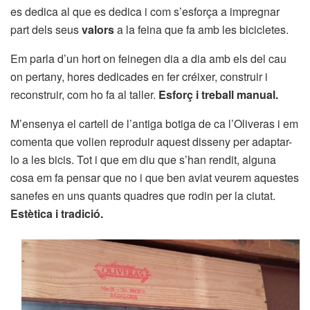
es dedica al que es dedica i com s’esforça a impregnar
part dels seus
valors
a la feina que fa amb les bicicletes.
Em parla d’un hort on feinegen dia a dia amb els del cau
on pertany, hores dedicades en fer créixer, construir i
reconstruir, com ho fa al taller.
Esforç i treball manual.
M’ensenya el cartell de l’antiga botiga de ca l’Oliveras i em
comenta que volien reproduir aquest disseny per adaptar-
lo a les bicis. Tot i que em diu que s’han rendit, alguna
cosa em fa pensar que no i que ben aviat veurem aquestes
sanefes en uns quants quadres que rodin per la ciutat.
Estètica i tradició.