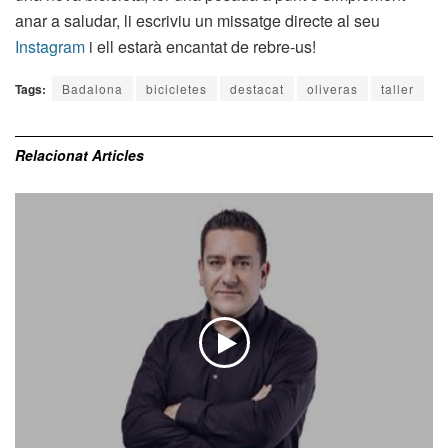
anar a saludar, li escriviu un missatge directe al seu
Instagram
i ell estarà encantat de rebre-us!
Tags:
Badalona
bicicletes
destacat
oliveras
taller
Relacionat
Articles