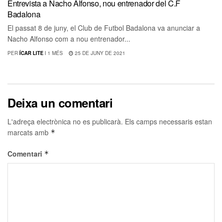
Entrevista a Nacho Alfonso, nou entrenador del C.F
Badalona
El passat 8 de juny, el Club de Futbol Badalona va anunciar a
Nacho Alfonso com a nou entrenador...
PER
ÍCAR LITE
I
1 MÉS
25 DE JUNY DE 2021
Deixa un comentari
L'adreça electrònica no es publicarà.
Els camps necessaris estan
marcats amb
*
Comentari
*