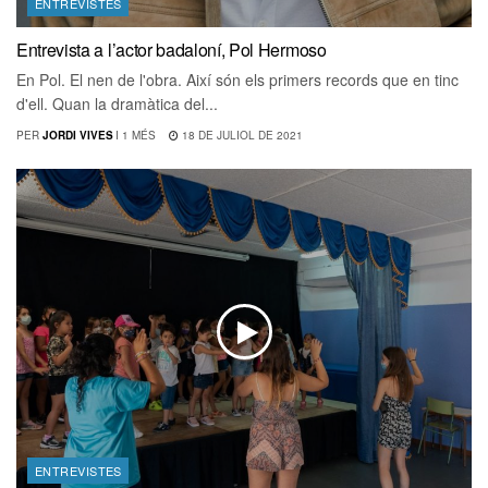
ENTREVISTES
Entrevista a l’actor badaloní, Pol Hermoso
En Pol. El nen de l'obra. Així són els primers records que en tinc
d'ell. Quan la dramàtica del...
PER
JORDI VIVES
I
1 MÉS
18 DE JULIOL DE 2021
ENTREVISTES