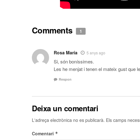
Comments
1
Rosa María
5 anys ago
Si, són boníssimes.
Les he menjat i tenen el mateix gust que 
Respon
Deixa un comentari
L'adreça electrònica no es publicarà.
Els camps neces
Comentari
*