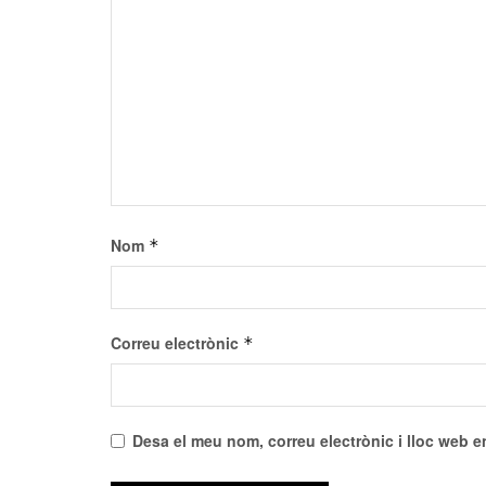
Nom
*
Correu electrònic
*
Desa el meu nom, correu electrònic i lloc web 