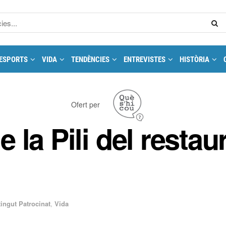
ESPORTS
VIDA
TENDÈNCIES
ENTREVISTES
HISTÒRIA
Ofert per
de la Pili del resta
ingut Patrocinat
,
Vida