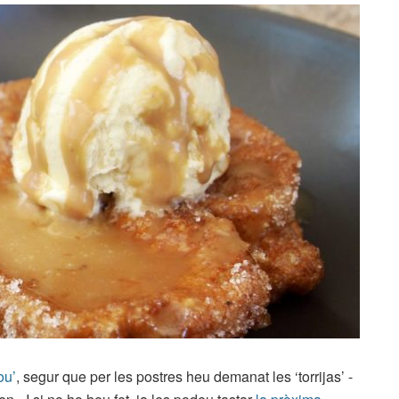
ou’
, segur que per les postres heu demanat les ‘torrijas’ -