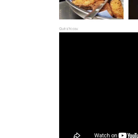
Què s’hi cou