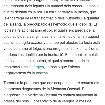
del transport dels líquids i la nutrició dels ossos i l’emoció
que el debilita és la por. La terra pertany a la melsa, que
s’encarrega de la transformació dels nutrients i la qualitat
de la sang, la preocupació és l’emoció que el debilita. El
foc està relacionat amb el cor, el qual s’encarrega de la
circulació de la sang i la sensibilitat emocional, en aquest
cas, una alegria excessiva també pot afectar. La fusta està
vinculada amb el fetge, s’encarrega de la flexibilitat i dels
tendons i es debilita per la frustració. Finalment, el metall
té un vincle amb el pulmó, el qual s’encarrega de la
respiració i les
al·lèrgies
, l’emoció que l’afecta
negativament és la tristesa.
Tornant a la pregunta que ens ocupa intentaré resumir els
fonaments diagnòstics de la Medicina Oriental. El
diagnòstic, en Medicina Oriental es realitza mitjançant la
pressa del pols i l’observació de la llengua, a més de