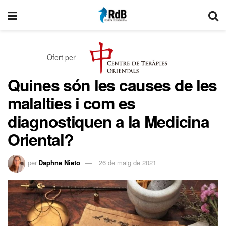
Ofert per
Quines són les causes de les
malalties i com es
diagnostiquen a la Medicina
Oriental?
per
Daphne Nieto
26 de maig de 2021