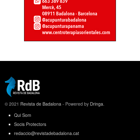
© 2021
Revista de Badalona
- Powered by
Dringa
.
Qui Som
Socis Protectors
redaccio@revistadebadalona.cat