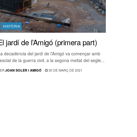
HISTÒRIA
El jardí de l’Amigó (primera part)
a decadència del jardí de l’Amigó va començar amb
’esclat de la guerra civil, a la segona meitat del segle...
ER
30 DE MARÇ DE 2021
JOAN SOLER I AMIGÓ