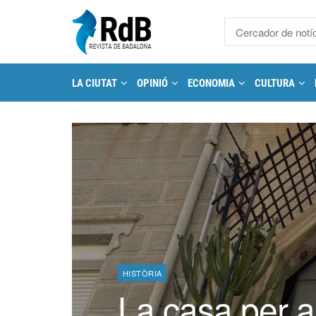
LA CIUTAT
OPINIÓ
ECONOMIA
CULTURA
HISTÒRIA
La casa per 