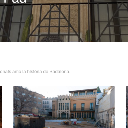
cionats amb la història de Badalona.