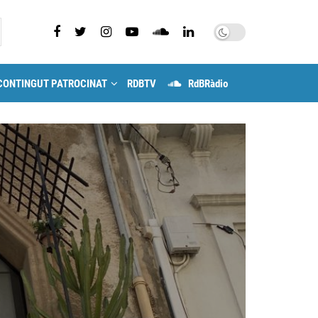
CONTINGUT PATROCINAT
RDBTV
RdBRàdio