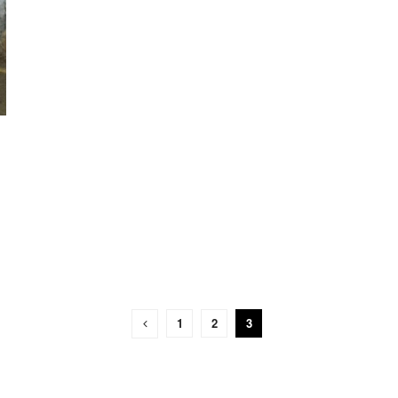
1
2
3