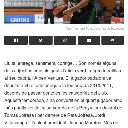
Albert Ventura Foto: Joventut de Badalona
Lluita, entrega, sentiment, coratge… Són només alguns
dels adjectius amb els quals l’afició verd-i-negre identifica
al seu capità, l’Albert Ventura. El jugador badaloní va
debutar amb el primer equip la temporada 2010/2011,
després de passar per totes les categories del club.
Aquesta temporada, s’ha convertit en el quart jugador amb
més partits vestint la samarreta de la Penya, per davant de
Tomàs Jofresa i per darrere de Rafa Jofresa, Jordi
Villacampa i, l’actual president, Juanan Morales. Més de