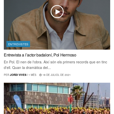
ENTREVISTES
Entrevista a l’actor badaloní, Pol Hermoso
En Pol. El nen de l'obra. Així són els primers records que en tinc
d'ell. Quan la dramàtica del...
PER
JORDI VIVES
I
1 MÉS
18 DE JULIOL DE 2021