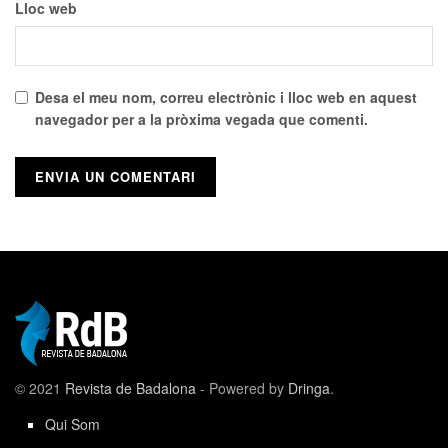
Lloc web
Desa el meu nom, correu electrònic i lloc web en aquest
navegador per a la pròxima vegada que comenti.
© 2021
Revista de Badalona
- Powered by
Dringa
.
Qui Som