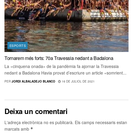
ESPORTS
Tornarem més forts: 70a Travessia nedant a Badalona
La «cinquena onada» de la pandèmia fa ajornar la Travessia
nedant a Badalona Havia provat d’escriure un article «somrient...
PER
JORDI ALBALADEJO BLANCO
16 DE JULIOL DE 2021
Deixa un comentari
L'adreça electrònica no es publicarà.
Els camps necessaris estan
marcats amb
*