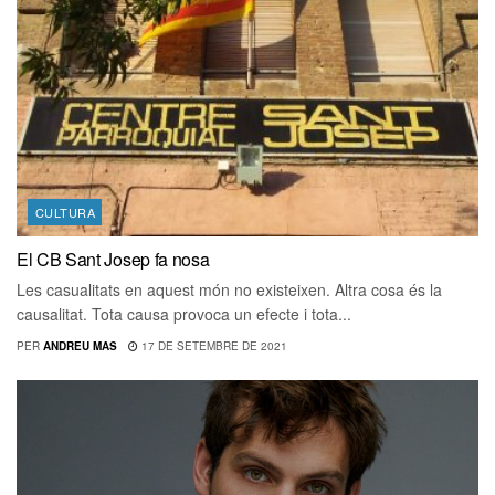
CULTURA
El CB Sant Josep fa nosa
Les casualitats en aquest món no existeixen. Altra cosa és la
causalitat. Tota causa provoca un efecte i tota...
PER
ANDREU MAS
17 DE SETEMBRE DE 2021