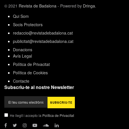
© 2021
Revista de Badalona
- Powered by
Dringa
.
Qui Som
Socis Protectors
redaccio@revistadebadalona.cat
publicitat@revistadebadalona.cat
Donacions
Avís Legal
Política de Privacitat
Política de Cookies
Contacte
Subscriu-te al nostre Newsletter
He llegit i accepto la
Política de Privacitat