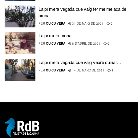
La primera vegada que vaig fer melmelada de
pruna
PER
QUICU VERA
31 DE MAIG DE 2021
0
La primera mona
PER
QUICU VERA
8 D'ABRIL DE 2021
0
La primera vegada que vaig veure cuinar…
PER
QUICU VERA
14 DE MARÇ DE 2021
1