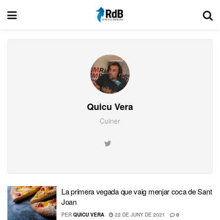
Quicu Vera
Cuiner
La primera vegada que vaig menjar coca de Sant
Joan
PER
QUICU VERA
22 DE JUNY DE 2021
0