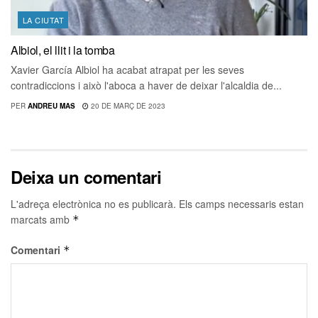
LA CIUTAT
Albiol, el llit i la tomba
Xavier García Albiol ha acabat atrapat per les seves
contradiccions i això l'aboca a haver de deixar l'alcaldia de...
PER
ANDREU MAS
20 DE MARÇ DE 2023
Deixa un comentari
L'adreça electrònica no es publicarà.
Els camps necessaris estan
marcats amb
*
Comentari
*