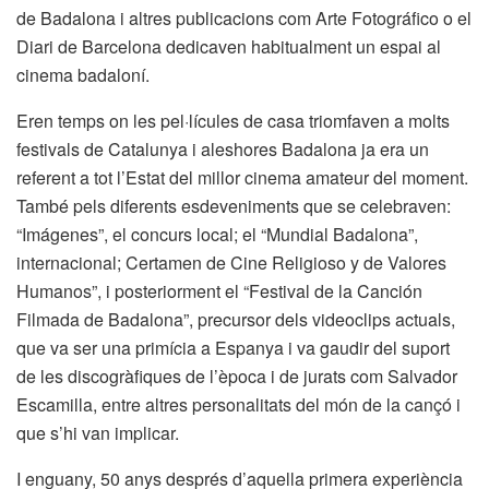
de Badalona i altres publicacions com Arte Fotográfico o el
Diari de Barcelona dedicaven habitualment un espai al
cinema badaloní.
Eren temps on les pel·lícules de casa triomfaven a molts
festivals de Catalunya i aleshores Badalona ja era un
referent a tot l’Estat del millor cinema amateur del moment.
També pels diferents esdeveniments que se celebraven:
“Imágenes”, el concurs local; el “Mundial Badalona”,
internacional; Certamen de Cine Religioso y de Valores
Humanos”, i posteriorment el “Festival de la Canción
Filmada de Badalona”, precursor dels videoclips actuals,
que va ser una primícia a Espanya i va gaudir del suport
de les discogràfiques de l’època i de jurats com Salvador
Escamilla, entre altres personalitats del món de la cançó i
que s’hi van implicar.
I enguany, 50 anys després d’aquella primera experiència