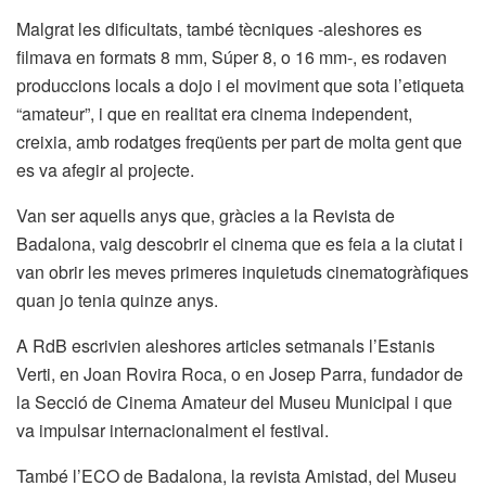
Malgrat les dificultats, també tècniques -aleshores es
filmava en formats 8 mm, Súper 8, o 16 mm-, es rodaven
produccions locals a dojo i el moviment que sota l’etiqueta
“amateur”, i que en realitat era cinema independent,
creixia, amb rodatges freqüents per part de molta gent que
es va afegir al projecte.
Van ser aquells anys que, gràcies a la Revista de
Badalona, vaig descobrir el cinema que es feia a la ciutat i
van obrir les meves primeres inquietuds cinematogràfiques
quan jo tenia quinze anys.
A RdB escrivien aleshores articles setmanals l’Estanis
Verti, en Joan Rovira Roca, o en Josep Parra, fundador de
la Secció de Cinema Amateur del Museu Municipal i que
va impulsar internacionalment el festival.
També l’ECO de Badalona, la revista Amistad, del Museu