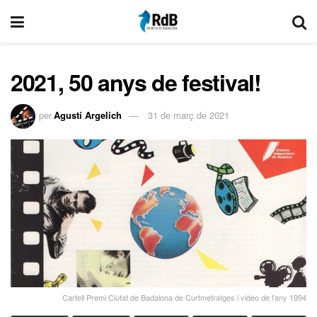
2021, 50 anys de festival!
per
Agustí Argelich
31 de març de 2021
Cartell Premi Ciutat de Badalona de Curtmetratges i video de l'any 1994