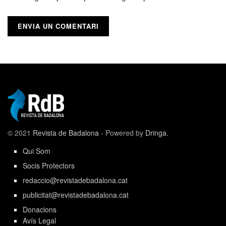
© 2021
Revista de Badalona
- Powered by
Dringa
.
Qui Som
Socis Protectors
redaccio@revistadebadalona.cat
publicitat@revistadebadalona.cat
Donacions
Avís Legal