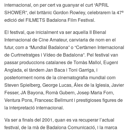
internacional, on per cert va guanyar el curt “APRIL
SHOWER”, del britànic Gordon Rowley, celebrarem la 47ª
edició del FILMETS Badalona Film Festival.
El festival, que inicialment va ser aquella II Bienal
Internacional de Cine Amateur, canviaria de nom en el
futur, com a “Mundial Badalona” o “Certàmen Internacional
de Curtmetratges i Vídeo de Badalona”. Pel festival van
passar produccions catalanes de Tomàs Mallol, Eugeni
Anglada, el tàndem Jan Baca i Toni Garriga, i
posteriorment noms de la cinematografia mundial com
Steven Spielberg, George Lucas, Álex de la Iglesia, Javier
Fesser, JA Bayona, Romà Gubern, Josep Maria Forn,
Ventura Pons, Francesc Bellmunt i prestigioses figures de
la interpretació internacional.
Va ser a finals del 2001, quan es va recuperar l’actual
festival, de la mà de Badalona Comunicació, i la marca