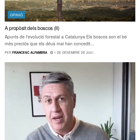
OPINIÓ
A propòsit dels boscos (II)
Apunts de l'evolució forestal a Catalunya Els boscos son el bé
més preciós que els déus mai han concedit...
PER
FRANCESC ALFAMBRA
1 DE DESEMBRE DE 2021