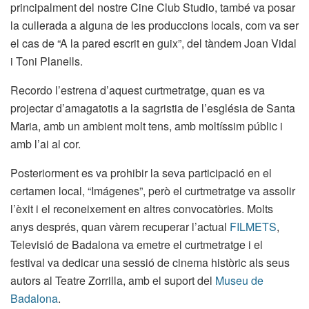
principalment del nostre Cine Club Studio, també va posar
la cullerada a alguna de les produccions locals, com va ser
el cas de “A la pared escrit en guix”, del tàndem Joan Vidal
i Toni Planells.
Recordo l’estrena d’aquest curtmetratge, quan es va
projectar d’amagatotis a la sagristia de l’església de Santa
Maria, amb un ambient molt tens, amb moltíssim públic i
amb l’ai al cor.
Posteriorment es va prohibir la seva participació en el
certamen local, “Imágenes”, però el curtmetratge va assolir
l’èxit i el reconeixement en altres convocatòries. Molts
anys després, quan vàrem recuperar l’actual
FILMETS
,
Televisió de Badalona va emetre el curtmetratge i el
festival va dedicar una sessió de cinema històric als seus
autors al Teatre Zorrilla, amb el suport del
Museu de
Badalona
.