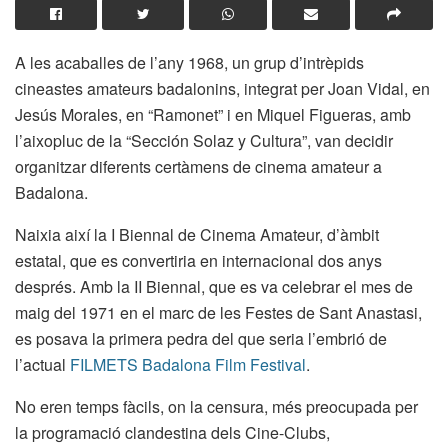
A les acaballes de l’any 1968, un grup d’intrèpids
cineastes amateurs badalonins, integrat per Joan Vidal, en
Jesús Morales, en “Ramonet” i en Miquel Figueras, amb
l’aixopluc de la “Sección Solaz y Cultura”, van decidir
organitzar diferents certàmens de cinema amateur a
Badalona.
Naixia així la I Biennal de Cinema Amateur, d’àmbit
estatal, que es convertiria en internacional dos anys
després. Amb la II Biennal, que es va celebrar el mes de
maig del 1971 en el marc de les Festes de Sant Anastasi,
es posava la primera pedra del que seria l’embrió de
l’actual
FILMETS Badalona Film Festival
.
No eren temps fàcils, on la censura, més preocupada per
la programació clandestina dels Cine-Clubs,