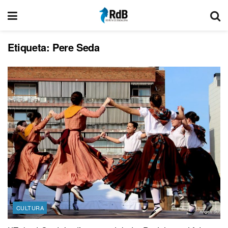
Etiqueta:
Pere Seda
CULTURA