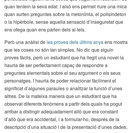
quan teníem la seva edat. I això ens permet riure una mica
quan surten preguntes sobre la metonímia, el polisíndeton
o la hipèrbole, sense aquella sensació d’inseguretat que
ens ofega quan ens parlen dels al·lels.
Però una anàlisi de
les proves dels últims anys
ens mostra
que les coses no són tan simples. No dic que siguin
proves fàcils, però un estudiant que ha llegit una novel·la
hauria de ser perfectament capaç de respondre a
preguntes elementals sobre el seu argument o els seus
personatges. I hauria de poder relacionar fàcilment el
significat d’algunes paraules o analitzar la funció d’unes
altres. De la mateixa manera que un estudiant que ha
observat diferents fenòmens a partir dels quals ha pogut
arribar a distingir adequadament allò que era constant
d’allò que era accidental, i a formular-ho, després de la
descripció d’una situació i de la presentació d’unes dades,