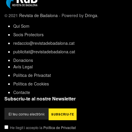
© 2021
Revista de Badalona
- Powered by
Dringa
.
Qui Som
Socis Protectors
redaccio@revistadebadalona.cat
publicitat@revistadebadalona.cat
Donacions
Avís Legal
Política de Privacitat
Política de Cookies
Contacte
Subscriu-te al nostre Newsletter
He llegit i accepto la
Política de Privacitat