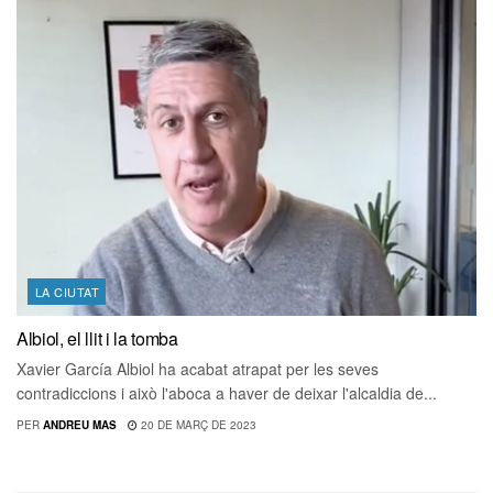
LA CIUTAT
Albiol, el llit i la tomba
Xavier García Albiol ha acabat atrapat per les seves
contradiccions i això l'aboca a haver de deixar l'alcaldia de...
PER
ANDREU MAS
20 DE MARÇ DE 2023