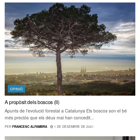
OPINIÓ
A propòsit dels boscos (II)
Apunts de l'evolució forestal a Catalunya Els boscos son el bé
més preciós que els déus mai han concedit...
PER
FRANCESC ALFAMBRA
1 DE DESEMBRE DE 2021