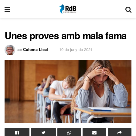
Unes proves amb mala fama
per
Coloma Lleal
10 de juny de 2021