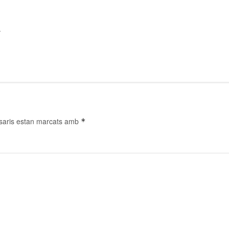
.
saris estan marcats amb
*