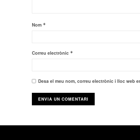
Nom
*
Correu electrònic
*
Desa el meu nom, correu electrònic i lloc web 