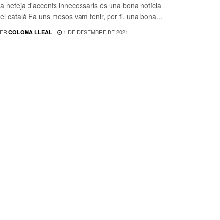
a neteja d'accents innecessaris és una bona notícia
el català Fa uns mesos vam tenir, per fi, una bona...
ER
1 DE DESEMBRE DE 2021
COLOMA LLEAL