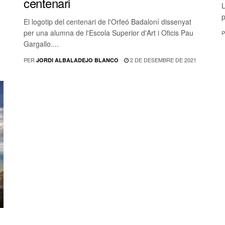
centenari
L
p
El logotip del centenari de l'Orfeó Badaloní dissenyat
per una alumna de l'Escola Superior d'Art i Oficis Pau
P
Gargallo....
PER
2 DE DESEMBRE DE 2021
JORDI ALBALADEJO BLANCO