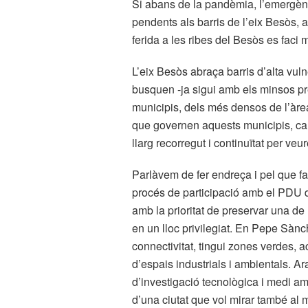
Si abans de la pandèmia, l’emergència
pendents als barris de l’eix Besòs, a
ferida a les ribes del Besòs es faci
L’eix Besòs abraça barris d’alta vul
busquen -ja sigui amb els minsos pr
municipis, dels més densos de l’àrea 
que governen aquests municipis, cal
llarg recorregut i continuïtat per veur
Parlàvem de fer endreça i pel que fa 
procés de participació amb el PDU de 
amb la prioritat de preservar una de
en un lloc privilegiat. En Pepe Sànch
connectivitat, tingui zones verdes, a
d’espais industrials i ambientals. Ara
d’investigació tecnològica i medi am
d’una ciutat que vol mirar també al 