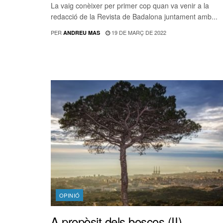
La vaig conèixer per primer cop quan va venir a la
redacció de la Revista de Badalona juntament amb...
PER
19 DE MARÇ DE 2022
ANDREU MAS
OPINIÓ
A propòsit dels boscos (II)