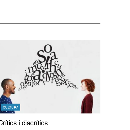
CULTURA
Crítics i diacrítics