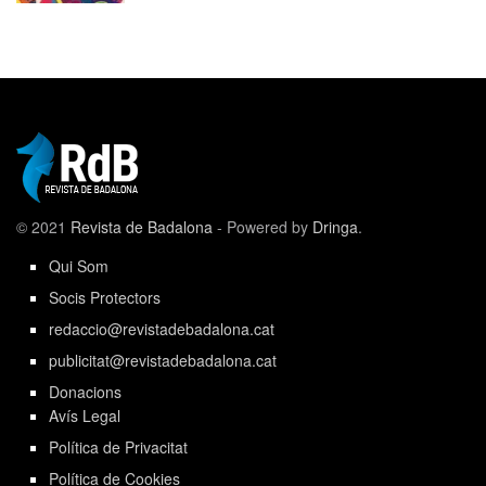
© 2021
Revista de Badalona
- Powered by
Dringa
.
Qui Som
Socis Protectors
redaccio@revistadebadalona.cat
publicitat@revistadebadalona.cat
Donacions
Avís Legal
Política de Privacitat
Política de Cookies