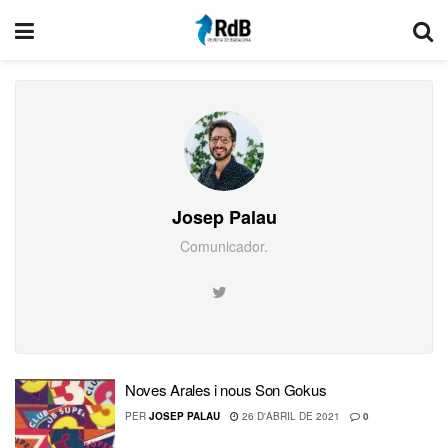
Josep Palau
Comunicador.
Noves Arales i nous Son Gokus
PER
JOSEP PALAU
26 D'ABRIL DE 2021
0