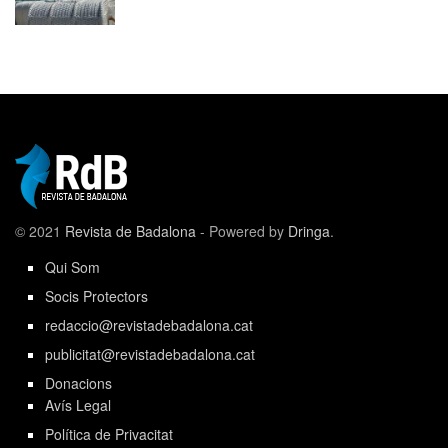
© 2021
Revista de Badalona
- Powered by
Dringa
.
Qui Som
Socis Protectors
redaccio@revistadebadalona.cat
publicitat@revistadebadalona.cat
Donacions
Avís Legal
Política de Privacitat