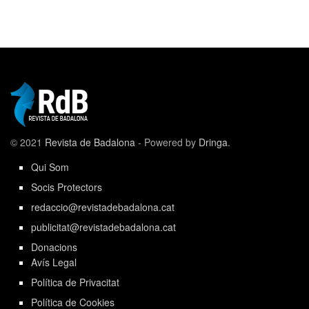
© 2021
Revista de Badalona
- Powered by
Dringa
.
Qui Som
Socis Protectors
redaccio@revistadebadalona.cat
publicitat@revistadebadalona.cat
Donacions
Avís Legal
Política de Privacitat
Política de Cookies