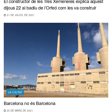
El constructor de les Tres Xemeneies explica aquest
dijous 22 al badiu de l’Orfeó com les va construir
21 DE JULIOL DE 2021
LA CIUTAT
Barcelona no és Barcelona
25 DE MARÇ DE 2021