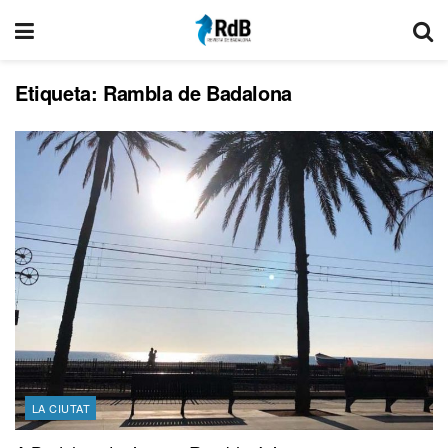
Etiqueta:
Rambla de Badalona
LA CIUTAT