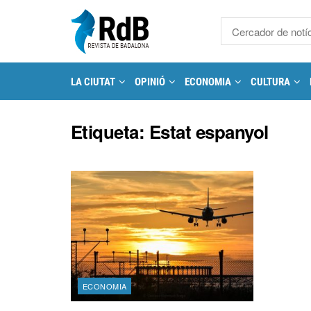
LA CIUTAT
OPINIÓ
ECONOMIA
CULTURA
Etiqueta:
Estat espanyol
ECONOMIA