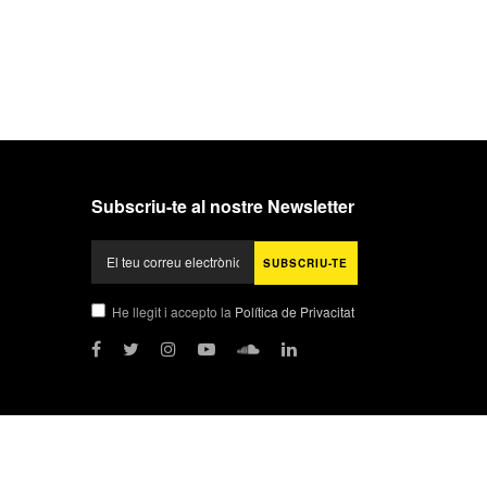
Subscriu-te al nostre Newsletter
He llegit i accepto la
Política de Privacitat