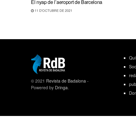
El nyap de l’aeroport de Barcelona
11 D'OCTUBRE DE 2021
Qu
Soc
red
© 2021
Revista de Badalona
-
pub
Powered by
Dringa
.
Don