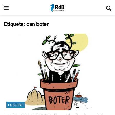
Etiqueta:
can boter
LA CIUTAT