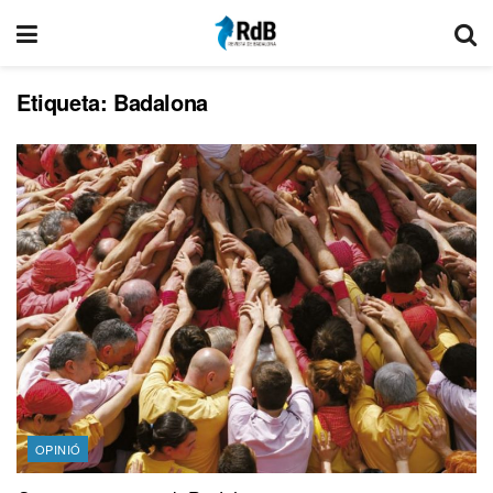
Etiqueta:
Badalona
OPINIÓ