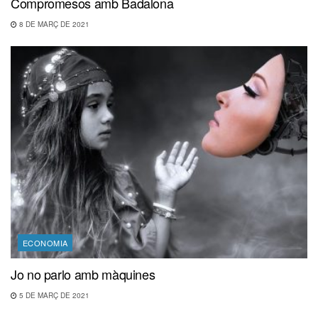
Compromesos amb Badalona
8 DE MARÇ DE 2021
ECONOMIA
Jo no parlo amb màquines
5 DE MARÇ DE 2021